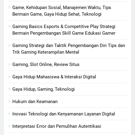
Game, Kehidupan Sosial, Manajemen Waktu, Tips
Bermain Game, Gaya Hidup Sehat, Teknologi
Gaming Basics Esports & Competitive Play Strategi
Bermain Pengembangan Skill Game Edukasi Gamer
Gaming Strategi dan Taktik Pengembangan Diri Tips dan
Trik Gaming Keterampilan Mental
Gaming, Slot Online, Review Situs
Gaya Hidup Mahasiswa & Interaksi Digital
Gaya Hidup, Gaming, Teknologi
Hukum dan Keamanan
Inovasi Teknologi dan Kenyamanan Layanan Digital
Interpretasi Error dan Pemulihan Autentikasi