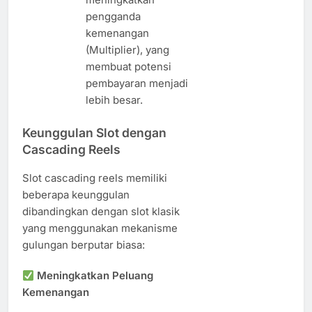
pengganda
kemenangan
(Multiplier), yang
membuat potensi
pembayaran menjadi
lebih besar.
Keunggulan Slot dengan
Cascading Reels
Slot cascading reels memiliki
beberapa keunggulan
dibandingkan dengan slot klasik
yang menggunakan mekanisme
gulungan berputar biasa:
Meningkatkan Peluang
Kemenangan