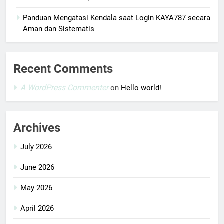
Panduan Mengatasi Kendala saat Login KAYA787 secara
Aman dan Sistematis
Recent Comments
A WordPress Commenter
on
Hello world!
Archives
July 2026
June 2026
May 2026
April 2026