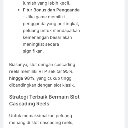
jumlah yang lebih kecil.
Fitur Bonus dan Pengganda
– Jika game memiliki
pengganda yang bertingkat,
peluang untuk mendapatkan
kemenangan besar akan
meningkat secara
signifikan.
Biasanya, slot dengan cascading
reels memiliki RTP sekitar
95%
hingga 98%
, yang cukup tinggi
dibandingkan dengan slot klasik.
Strategi Terbaik Bermain Slot
Cascading Reels
Untuk memaksimalkan peluang
menang di slot cascading reels,