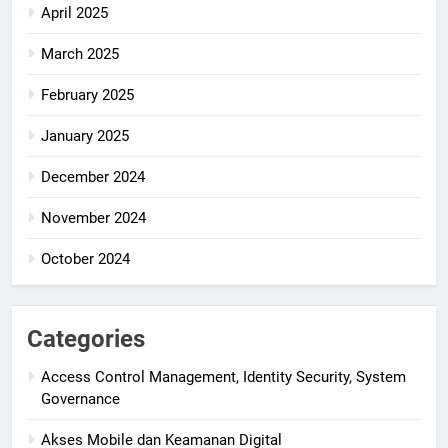
April 2025
March 2025
February 2025
January 2025
December 2024
November 2024
October 2024
Categories
Access Control Management, Identity Security, System
Governance
Akses Mobile dan Keamanan Digital