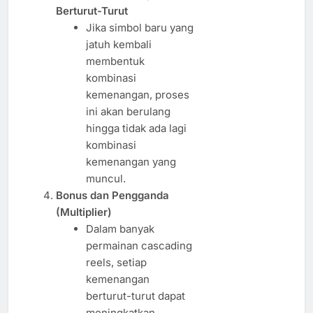
Berturut-Turut
Jika simbol baru yang
jatuh kembali
membentuk
kombinasi
kemenangan, proses
ini akan berulang
hingga tidak ada lagi
kombinasi
kemenangan yang
muncul.
Bonus dan Pengganda
(Multiplier)
Dalam banyak
permainan cascading
reels, setiap
kemenangan
berturut-turut dapat
meningkatkan