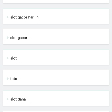
slot gacor hari ini
slot gacor
slot
toto
slot dana