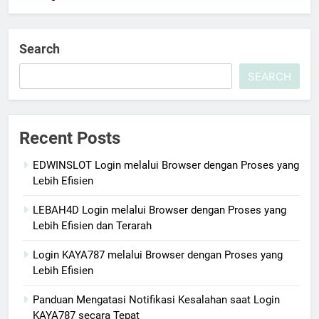
Search
SEARCH
Recent Posts
EDWINSLOT Login melalui Browser dengan Proses yang
Lebih Efisien
LEBAH4D Login melalui Browser dengan Proses yang
Lebih Efisien dan Terarah
Login KAYA787 melalui Browser dengan Proses yang
Lebih Efisien
Panduan Mengatasi Notifikasi Kesalahan saat Login
KAYA787 secara Tepat