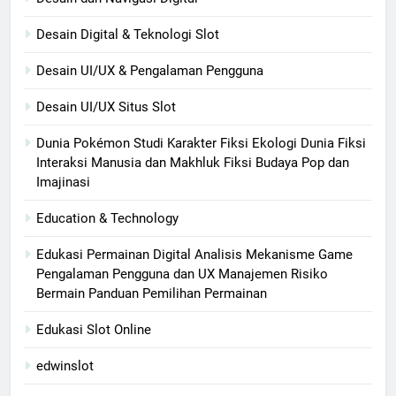
Desain Digital & Teknologi Slot
Desain UI/UX & Pengalaman Pengguna
Desain UI/UX Situs Slot
Dunia Pokémon Studi Karakter Fiksi Ekologi Dunia Fiksi
Interaksi Manusia dan Makhluk Fiksi Budaya Pop dan
Imajinasi
Education & Technology
Edukasi Permainan Digital Analisis Mekanisme Game
Pengalaman Pengguna dan UX Manajemen Risiko
Bermain Panduan Pemilihan Permainan
Edukasi Slot Online
edwinslot