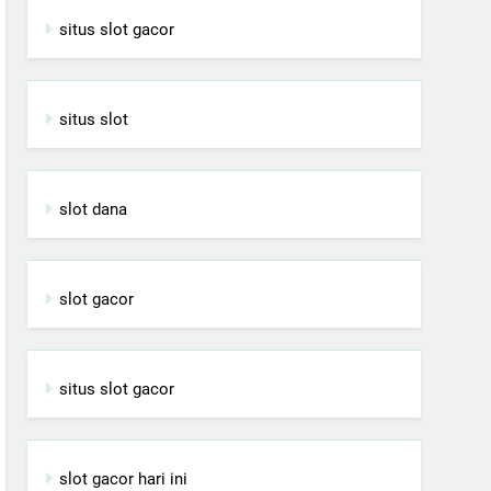
situs slot gacor
situs slot
slot dana
slot gacor
situs slot gacor
slot gacor hari ini