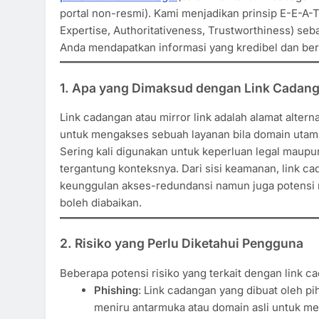
portal non-resmi). Kami menjadikan prinsip E-E-A-
Expertise, Authoritativeness, Trustworthiness) seb
Anda mendapatkan informasi yang kredibel dan be
1. Apa yang Dimaksud dengan Link Cadan
Link cadangan atau mirror link adalah alamat alterna
untuk mengakses sebuah layanan bila domain utama
Sering kali digunakan untuk keperluan legal maupu
tergantung konteksnya. Dari sisi keamanan, link
keunggulan akses-redundansi namun juga potensi r
boleh diabaikan.
2. Risiko yang Perlu Diketahui Pengguna
Beberapa potensi risiko yang terkait dengan link ca
Phishing
: Link cadangan yang dibuat oleh pi
meniru antarmuka atau domain asli untuk me