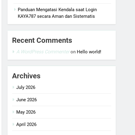
Panduan Mengatasi Kendala saat Login
KAYA787 secara Aman dan Sistematis
Recent Comments
A WordPress Commenter
on
Hello world!
Archives
July 2026
June 2026
May 2026
April 2026