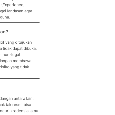
T (Experience,
agai landasan agar
rguna.
gan?
tif yang ditujukan
 tidak dapat dibuka.
n non-legal
 cadangan membawa
isiko yang tidak
dangan antara lain:
hak tak resmi bisa
ncuri kredensial atau