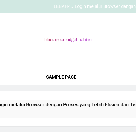
LEBAH4D Login melalui Browser dengan P
Login KAYA787 melalui Bro
Panduan Mengatasi Notifikasi Kesal
EDWINSLOT Login melalui Brow
e Lagoon Lodge Huahi
LEBAH4D Login melalui Browser dengan P
uasana Eksotis Dengan Penginapan Di Blue Lagoon Lodge Huah
Login KAYA787 melalui Bro
SAMPLE PAGE
Panduan Mengatasi Notifikasi Kesal
rowser dengan Proses yang Lebih Efisien dan Terarah