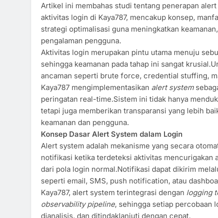
Artikel ini membahas studi tentang penerapan aler
aktivitas login di Kaya787, mencakup konsep, manfa
strategi optimalisasi guna meningkatkan keamanan,
pengalaman pengguna.
Aktivitas login merupakan pintu utama menuju sebua
sehingga keamanan pada tahap ini sangat krusial.
ancaman seperti brute force, credential stuffing, m
Kaya787 mengimplementasikan
alert system
sebag
peringatan real-time.Sistem ini tidak hanya menduk
tetapi juga memberikan transparansi yang lebih bai
keamanan dan pengguna.
Konsep Dasar Alert System dalam Login
Alert system adalah mekanisme yang secara otoma
notifikasi ketika terdeteksi aktivitas mencurigaka
dari pola login normal.Notifikasi dapat dikirim melal
seperti email, SMS, push notification, atau dashb
Kaya787, alert system terintegrasi dengan
logging t
observability pipeline
, sehingga setiap percobaan l
dianalisis, dan ditindaklanjuti dengan cepat.