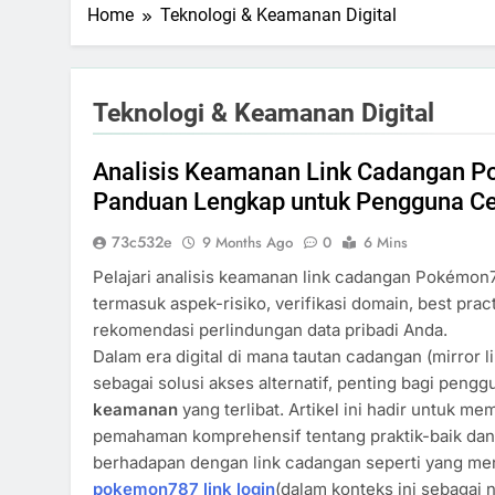
Home
Teknologi & Keamanan Digital
Teknologi & Keamanan Digital
Analisis Keamanan Link Cadangan 
Panduan Lengkap untuk Pengguna C
73c532e
9 Months Ago
0
6 Mins
Pelajari analisis keamanan link cadangan Pokémo
termasuk aspek-risiko, verifikasi domain, best pra
rekomendasi perlindungan data pribadi Anda.
Dalam era digital di mana tautan cadangan (mirror 
sebagai solusi akses alternatif, penting bagi pen
keamanan
yang terlibat. Artikel ini hadir untuk m
pemahaman komprehensif tentang praktik-baik dan p
berhadapan dengan link cadangan seperti yang m
pokemon787 link login
(dalam konteks ini sebagai 