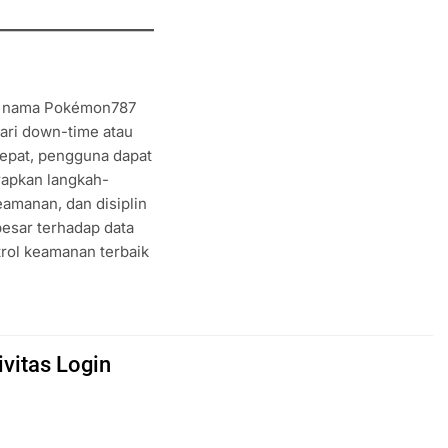
an nama Pokémon787
ari down-time atau
tepat, pengguna dapat
rapkan langkah-
eamanan, dan disiplin
esar terhadap data
trol keamanan terbaik
ivitas Login