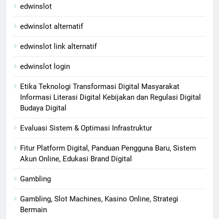
edwinslot
edwinslot alternatif
edwinslot link alternatif
edwinslot login
Etika Teknologi Transformasi Digital Masyarakat
Informasi Literasi Digital Kebijakan dan Regulasi Digital
Budaya Digital
Evaluasi Sistem & Optimasi Infrastruktur
Fitur Platform Digital, Panduan Pengguna Baru, Sistem
Akun Online, Edukasi Brand Digital
Gambling
Gambling, Slot Machines, Kasino Online, Strategi
Bermain