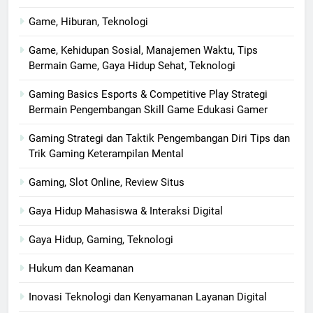
Game, Hiburan, Teknologi
Game, Kehidupan Sosial, Manajemen Waktu, Tips
Bermain Game, Gaya Hidup Sehat, Teknologi
Gaming Basics Esports & Competitive Play Strategi
Bermain Pengembangan Skill Game Edukasi Gamer
Gaming Strategi dan Taktik Pengembangan Diri Tips dan
Trik Gaming Keterampilan Mental
Gaming, Slot Online, Review Situs
Gaya Hidup Mahasiswa & Interaksi Digital
Gaya Hidup, Gaming, Teknologi
Hukum dan Keamanan
Inovasi Teknologi dan Kenyamanan Layanan Digital