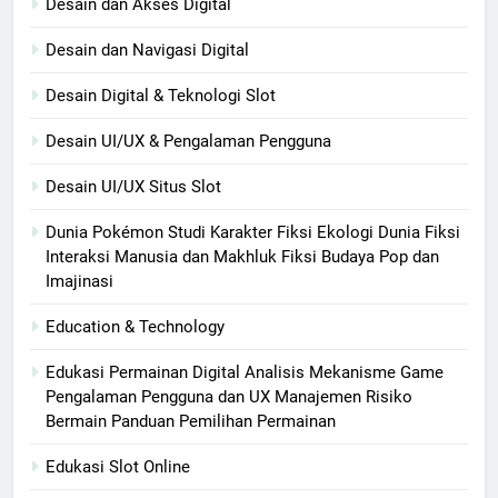
Desain dan Akses Digital
Desain dan Navigasi Digital
Desain Digital & Teknologi Slot
Desain UI/UX & Pengalaman Pengguna
Desain UI/UX Situs Slot
Dunia Pokémon Studi Karakter Fiksi Ekologi Dunia Fiksi
Interaksi Manusia dan Makhluk Fiksi Budaya Pop dan
Imajinasi
Education & Technology
Edukasi Permainan Digital Analisis Mekanisme Game
Pengalaman Pengguna dan UX Manajemen Risiko
Bermain Panduan Pemilihan Permainan
Edukasi Slot Online