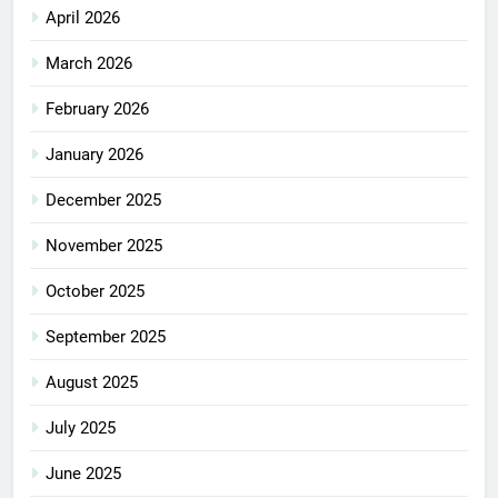
April 2026
March 2026
February 2026
January 2026
December 2025
November 2025
October 2025
September 2025
August 2025
July 2025
June 2025