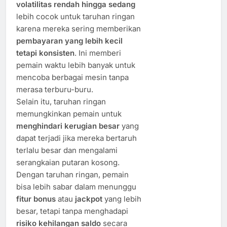
volatilitas rendah hingga sedang
lebih cocok untuk taruhan ringan
karena mereka sering memberikan
pembayaran yang lebih kecil
tetapi konsisten
. Ini memberi
pemain waktu lebih banyak untuk
mencoba berbagai mesin tanpa
merasa terburu-buru.
Selain itu, taruhan ringan
memungkinkan pemain untuk
menghindari kerugian besar
yang
dapat terjadi jika mereka bertaruh
terlalu besar dan mengalami
serangkaian putaran kosong.
Dengan taruhan ringan, pemain
bisa lebih sabar dalam menunggu
fitur bonus
atau
jackpot
yang lebih
besar, tetapi tanpa menghadapi
risiko kehilangan saldo
secara