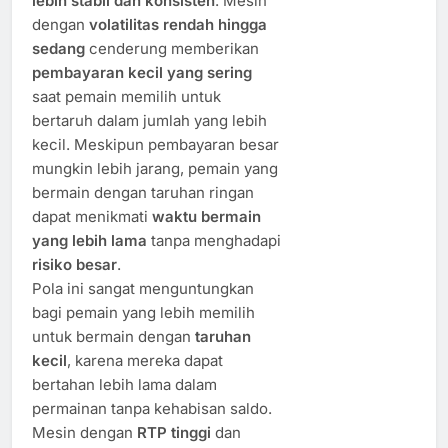
lebih stabil dan konsisten
. Mesin
dengan
volatilitas rendah hingga
sedang
cenderung memberikan
pembayaran kecil yang sering
saat pemain memilih untuk
bertaruh dalam jumlah yang lebih
kecil. Meskipun pembayaran besar
mungkin lebih jarang, pemain yang
bermain dengan taruhan ringan
dapat menikmati
waktu bermain
yang lebih lama
tanpa menghadapi
risiko besar
.
Pola ini sangat menguntungkan
bagi pemain yang lebih memilih
untuk bermain dengan
taruhan
kecil
, karena mereka dapat
bertahan lebih lama dalam
permainan tanpa kehabisan saldo.
Mesin dengan
RTP tinggi
dan