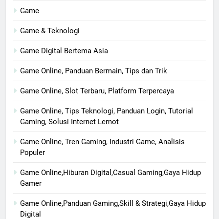
Game
Game & Teknologi
Game Digital Bertema Asia
Game Online, Panduan Bermain, Tips dan Trik
Game Online, Slot Terbaru, Platform Terpercaya
Game Online, Tips Teknologi, Panduan Login, Tutorial
Gaming, Solusi Internet Lemot
Game Online, Tren Gaming, Industri Game, Analisis
Populer
Game Online,Hiburan Digital,Casual Gaming,Gaya Hidup
Gamer
Game Online,Panduan Gaming,Skill & Strategi,Gaya Hidup
Digital