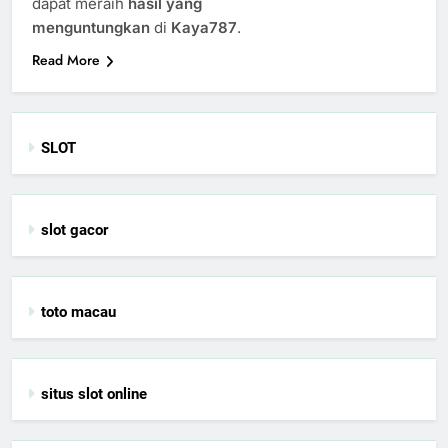
dapat meraih
hasil yang
menguntungkan
di
Kaya787
.
Read More
SLOT
slot gacor
toto macau
situs slot online