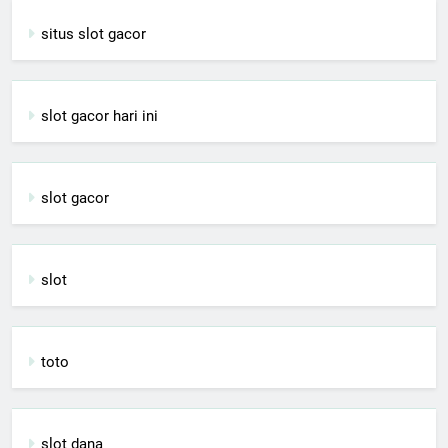
situs slot gacor
slot gacor hari ini
slot gacor
slot
toto
slot dana