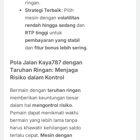
ringan.
Strategi Terbaik:
Pilih
mesin dengan
volatilitas
rendah hingga sedang
dan
RTP tinggi
untuk
pembayaran yang stabil
dan
fitur bonus lebih sering
.
Pola Jalan Kaya787 dengan
Taruhan Ringan: Menjaga
Risiko dalam Kontrol
Bermain dengan
taruhan ringan
memberikan keuntungan besar
dalam hal
mengontrol risiko
.
Pemain dapat menikmati waktu
bermain yang lebih lama tanpa
harus khawatir kehilangan saldo
terlalu cepat.
Mesin dengan