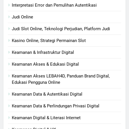
Interpretasi Error dan Pemulihan Autentikasi
Judi Online
Judi Slot Online, Teknologi Perjudian, Platform Judi
Kasino Online, Strategi Permainan Slot
Keamanan & Infrastruktur Digital
Keamanan Akses & Edukasi Digital
Keamanan Akses LEBAH4D, Panduan Brand Digital,
Edukasi Pengguna Online
Keamanan Data & Autentikasi Digital
Keamanan Data & Perlindungan Privasi Digital
Keamanan Digital & Literasi Internet