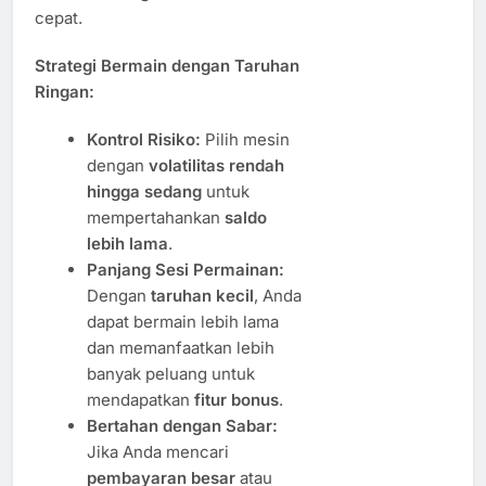
cepat.
Strategi Bermain dengan Taruhan
Ringan:
Kontrol Risiko:
Pilih mesin
dengan
volatilitas rendah
hingga sedang
untuk
mempertahankan
saldo
lebih lama
.
Panjang Sesi Permainan:
Dengan
taruhan kecil
, Anda
dapat bermain lebih lama
dan memanfaatkan lebih
banyak peluang untuk
mendapatkan
fitur bonus
.
Bertahan dengan Sabar:
Jika Anda mencari
pembayaran besar
atau