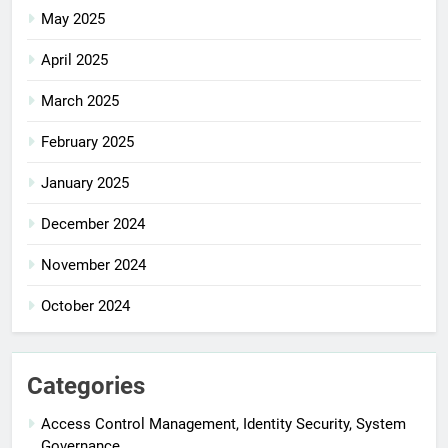
May 2025
April 2025
March 2025
February 2025
January 2025
December 2024
November 2024
October 2024
Categories
Access Control Management, Identity Security, System
Governance