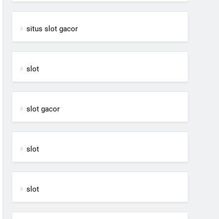
situs slot gacor
slot
slot gacor
slot
slot