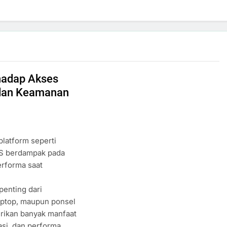
hadap Akses
, dan Keamanan
latform seperti
OS berdampak pada
erforma saat
enting dari
laptop, maupun ponsel
erikan banyak manfaat
asi, dan performa