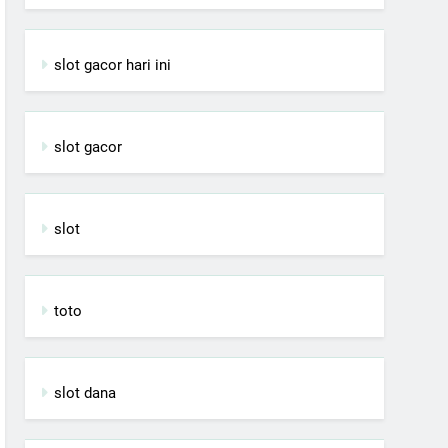
slot gacor hari ini
slot gacor
slot
toto
slot dana