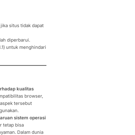
jika situs tidak dapat
ah diperbarui.
.1.1) untuk menghindari
rhadap kualitas
patibilitas browser,
 aspek tersebut
igunakan.
aruan sistem operasi
 tetap bisa
 nyaman. Dalam dunia