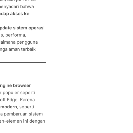
 menyadari bahwa
hadap akses ke
pdate sistem operasi
is, performa,
agaimana pengguna
ngalaman terbaik
ngine browser
 populer seperti
soft Edge. Karena
b modern
, seperti
ka pembaruan sistem
en-elemen ini dengan