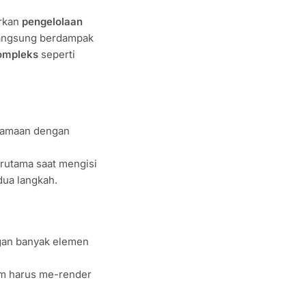
irkan
pengelolaan
langsung berdampak
kompleks
seperti
samaan dengan
erutama saat mengisi
dua langkah.
an banyak elemen
em harus me-render