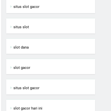
situs slot gacor
situs slot
slot dana
slot gacor
situs slot gacor
slot gacor hari ini