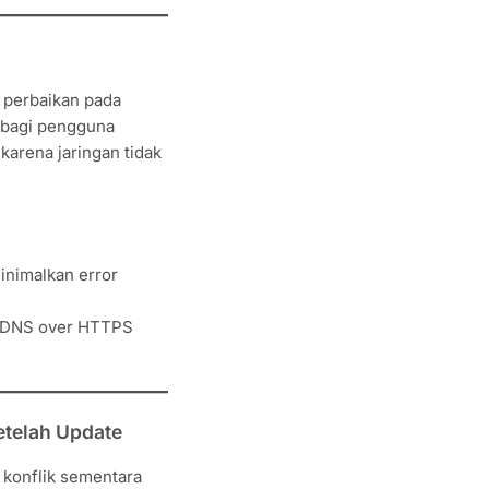
 perbaikan pada
al bagi pengguna
karena jaringan tidak
inimalkan error
n DNS over HTTPS
etelah Update
konflik sementara