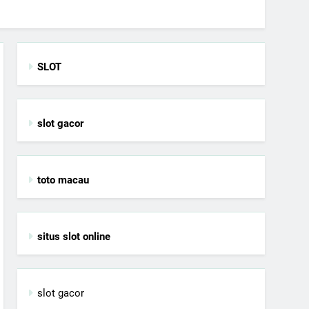
SLOT
slot gacor
toto macau
situs slot online
slot gacor