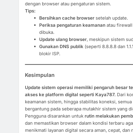
dengan browser atau pengaturan sistem.
Tips:
Bersihkan cache browser
setelah update.
Periksa pengaturan keamanan
atau firewall 
dibuka.
Update ulang browser
, meskipun sistem sud
Gunakan DNS publik
(seperti 8.8.8.8 dan 1.1
blokir ISP.
Kesimpulan
Update sistem operasi memiliki pengaruh besar te
akses ke platform digital seperti Kaya787.
Dari kom
keamanan sistem, hingga stabilitas koneksi, semua
bergantung pada seberapa mutakhir sistem yang d
Pengguna disarankan untuk
rutin melakukan pemb
dan memastikan browser dalam kondisi terbaru agar
menikmati layanan digital secara aman, cepat, dan