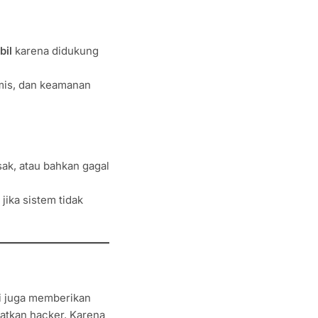
bil
karena didukung
namis, dan keamanan
sak, atau bahkan gagal
jika sistem tidak
pi juga memberikan
atkan hacker. Karena