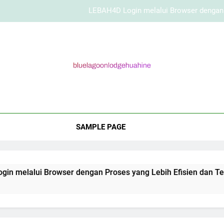
LEBAH4D Login melalui Browser dengan P
Login KAYA787 melalui Bro
Panduan Mengatasi Notifikasi Kesal
EDWINSLOT Login melalui Brow
e Lagoon Lodge Huahi
LEBAH4D Login melalui Browser dengan P
uasana Eksotis Dengan Penginapan Di Blue Lagoon Lodge Huah
Login KAYA787 melalui Bro
SAMPLE PAGE
Panduan Mengatasi Notifikasi Kesal
Browser dengan Proses yang Lebih Efisien dan Terarah