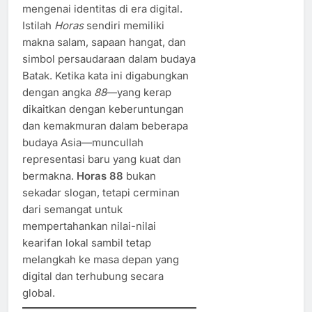
mengenai identitas di era digital.
Istilah
Horas
sendiri memiliki
makna salam, sapaan hangat, dan
simbol persaudaraan dalam budaya
Batak. Ketika kata ini digabungkan
dengan angka
88
—yang kerap
dikaitkan dengan keberuntungan
dan kemakmuran dalam beberapa
budaya Asia—muncullah
representasi baru yang kuat dan
bermakna.
Horas 88
bukan
sekadar slogan, tetapi cerminan
dari semangat untuk
mempertahankan nilai-nilai
kearifan lokal sambil tetap
melangkah ke masa depan yang
digital dan terhubung secara
global.