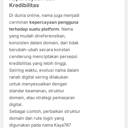
Kredibilitas
Di dunia online, nama juga menjadi
cerminan
kepercayaan pengguna
terhadap suatu platform
. Nama
yang mudah direferensikan,
konsisten dalam domain, dan tidak
berubah-ubah secara konstan
cenderung menciptakan persepsi
kredibilitas yang lebih tinggi.
Seiring waktu, evolusi nama dalam
ranah digital sering dilakukan
untuk menyesuaikan dengan
standar keamanan, struktur
domain, atau strategi pemasaran
digital.
Sebagai contoh, perbaikan struktur
domain dan rute login yang
digunakan pada nama Kaya787