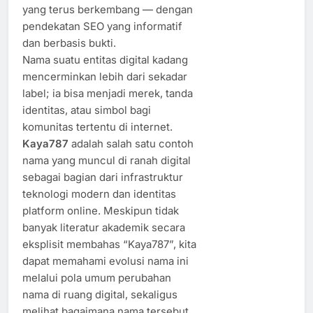
yang terus berkembang — dengan
pendekatan SEO yang informatif
dan berbasis bukti.
Nama suatu entitas digital kadang
mencerminkan lebih dari sekadar
label; ia bisa menjadi merek, tanda
identitas, atau simbol bagi
komunitas tertentu di internet.
Kaya787
adalah salah satu contoh
nama yang muncul di ranah digital
sebagai bagian dari infrastruktur
teknologi modern dan identitas
platform online. Meskipun tidak
banyak literatur akademik secara
eksplisit membahas “Kaya787”, kita
dapat memahami evolusi nama ini
melalui pola umum perubahan
nama di ruang digital, sekaligus
melihat bagaimana nama tersebut