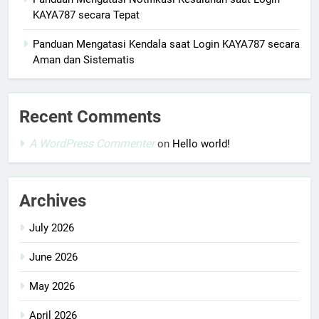
KAYA787 secara Tepat
Panduan Mengatasi Kendala saat Login KAYA787 secara
Aman dan Sistematis
Recent Comments
A WordPress Commenter
on
Hello world!
Archives
July 2026
June 2026
May 2026
April 2026