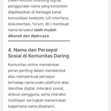
Dalam evolusi branding digital,
penggunaan nama yang konsisten
diaplikasikan di berbagai kanal
komunikasi (website, UX interface,
dokumentasi, forum, dll.) membuat
nama tersebut
lebih mudah
dikenali dan dipercaya
.
4. Nama dan Persepsi
Sosial di Komunitas Daring
Komunitas online memainkan
peran penting dalam membentuk
atau memperkuat persepsi
terhadap nama suatu platform atau
identitas digital. Interaksi sosial,
diskusi pengguna, serta interaksi
multilayer seringkali menentukan
bagaimana nama dipahami,