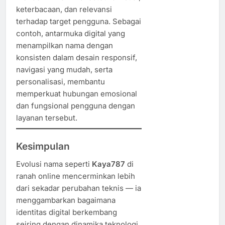
keterbacaan, dan relevansi
terhadap target pengguna. Sebagai
contoh, antarmuka digital yang
menampilkan nama dengan
konsisten dalam desain responsif,
navigasi yang mudah, serta
personalisasi, membantu
memperkuat hubungan emosional
dan fungsional pengguna dengan
layanan tersebut.
Kesimpulan
Evolusi nama seperti
Kaya787
di
ranah online mencerminkan lebih
dari sekadar perubahan teknis — ia
menggambarkan bagaimana
identitas digital berkembang
seiring dengan dinamika teknologi,