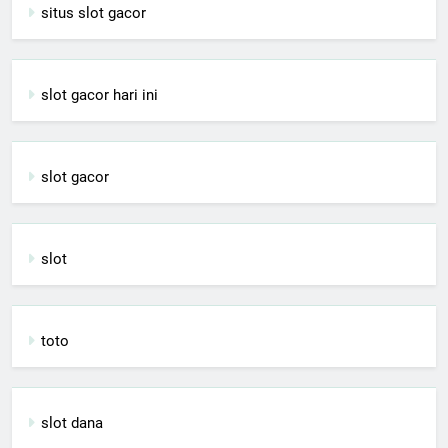
situs slot gacor
slot gacor hari ini
slot gacor
slot
toto
slot dana