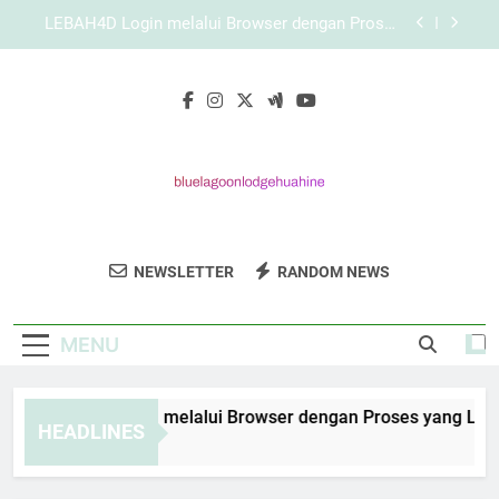
Skip
Login KAYA787 melalui Browser dengan Proses
to
yang Lebih Efisien
content
Panduan Mengatasi Notifikasi Kesalahan saat
Login KAYA787 secara Tepat
EDWINSLOT Login melalui Browser dengan
Proses yang Lebih Efisien
LEBAH4D Login melalui Browser dengan Proses
yang Lebih Efisien dan Terarah
Login KAYA787 melalui Browser dengan Proses
yang Lebih Efisien
Blue Lagoon
Nikmati Suasana Eksotis Dengan
Panduan Mengatasi Notifikasi Kesalahan saat
NEWSLETTER
RANDOM NEWS
Lodge Huahine
Login KAYA787 secara Tepat
Penginapan Di Blue Lagoon Lodge Huahine.
Pengalaman Tak Terlupakan Di Pulau Yang
MENU
Indah.
DWINSLOT Login melalui Browser dengan Proses yang Lebih E
HEADLINES
 Weeks Ago