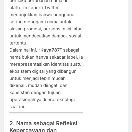
perilaku perubahan nama di
platform seperti Twitter
menunjukkan bahwa pengguna
sering mengganti nama untuk
alasan promosi, persepsi nilai, atau
untuk mendapatkan dampak sosial
tertentu.
Dalam hal ini, “
Kaya787
” sebagai
nama bukan hanya sekadar label. Ia
merepresentasikan identitas suatu
ekosistem digital yang dibangun
untuk menjadi lebih mudah
dikenali, mudah diingat, dan
konsisten dengan tujuan
operasionalnya di era teknologi
saat ini.
2. Nama sebagai Refleksi
Kepercayaan dan