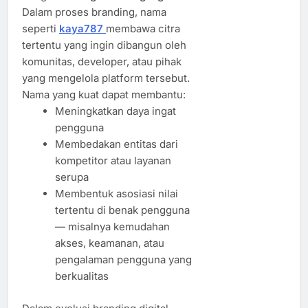
Dalam proses branding, nama
seperti
kaya787
membawa citra
tertentu yang ingin dibangun oleh
komunitas, developer, atau pihak
yang mengelola platform tersebut.
Nama yang kuat dapat membantu:
Meningkatkan daya ingat
pengguna
Membedakan entitas dari
kompetitor atau layanan
serupa
Membentuk asosiasi nilai
tertentu di benak pengguna
— misalnya kemudahan
akses, keamanan, atau
pengalaman pengguna yang
berkualitas