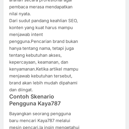
pembaca merasa mendapatkan
nilai nyata.
Dari sudut pandang keahlian SEO,
konten yang kuat harus mampu
menjawab intent
pengguna.Pencarian brand bukan
hanya tentang nama, tetapi juga
tentang kebutuhan akses,
kepercayaan, keamanan, dan
kenyamanan.Ketika artikel mampu
menjawab kebutuhan tersebut,
brand akan lebih mudah dipahami
dan diingat.
Contoh Skenario
Pengguna Kaya787
Bayangkan seorang pengguna
baru mencari Kaya787 melalui
mesin pencari.Ia ingin mengetahui