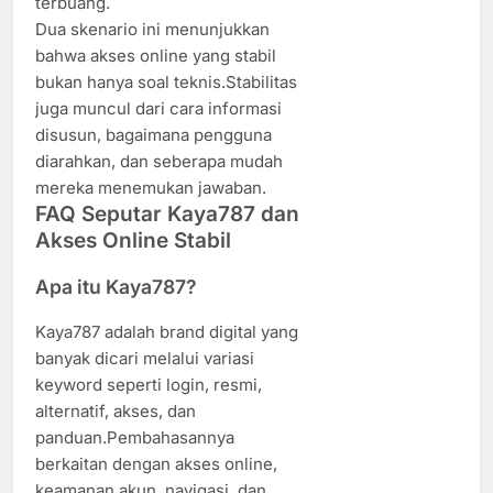
terbuang.
Dua skenario ini menunjukkan
bahwa akses online yang stabil
bukan hanya soal teknis.Stabilitas
juga muncul dari cara informasi
disusun, bagaimana pengguna
diarahkan, dan seberapa mudah
mereka menemukan jawaban.
FAQ Seputar Kaya787 dan
Akses Online Stabil
Apa itu Kaya787?
Kaya787 adalah brand digital yang
banyak dicari melalui variasi
keyword seperti login, resmi,
alternatif, akses, dan
panduan.Pembahasannya
berkaitan dengan akses online,
keamanan akun, navigasi, dan