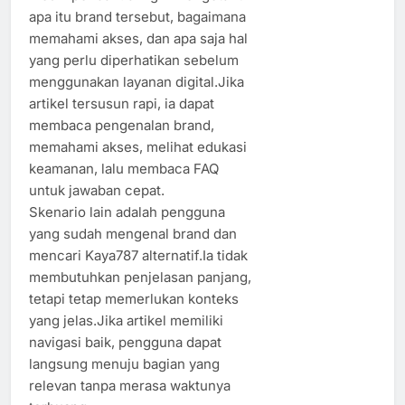
apa itu brand tersebut, bagaimana
memahami akses, dan apa saja hal
yang perlu diperhatikan sebelum
menggunakan layanan digital.Jika
artikel tersusun rapi, ia dapat
membaca pengenalan brand,
memahami akses, melihat edukasi
keamanan, lalu membaca FAQ
untuk jawaban cepat.
Skenario lain adalah pengguna
yang sudah mengenal brand dan
mencari Kaya787 alternatif.Ia tidak
membutuhkan penjelasan panjang,
tetapi tetap memerlukan konteks
yang jelas.Jika artikel memiliki
navigasi baik, pengguna dapat
langsung menuju bagian yang
relevan tanpa merasa waktunya