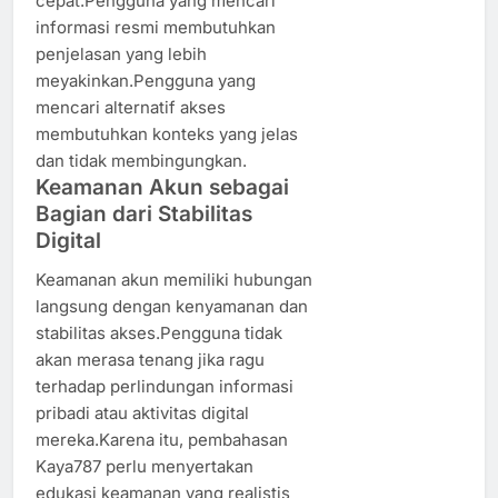
cepat.Pengguna yang mencari
informasi resmi membutuhkan
penjelasan yang lebih
meyakinkan.Pengguna yang
mencari alternatif akses
membutuhkan konteks yang jelas
dan tidak membingungkan.
Keamanan Akun sebagai
Bagian dari Stabilitas
Digital
Keamanan akun memiliki hubungan
langsung dengan kenyamanan dan
stabilitas akses.Pengguna tidak
akan merasa tenang jika ragu
terhadap perlindungan informasi
pribadi atau aktivitas digital
mereka.Karena itu, pembahasan
Kaya787 perlu menyertakan
edukasi keamanan yang realistis