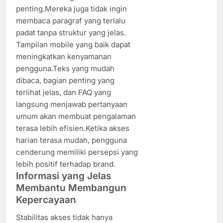
penting.Mereka juga tidak ingin
membaca paragraf yang terlalu
padat tanpa struktur yang jelas.
Tampilan mobile yang baik dapat
meningkatkan kenyamanan
pengguna.Teks yang mudah
dibaca, bagian penting yang
terlihat jelas, dan FAQ yang
langsung menjawab pertanyaan
umum akan membuat pengalaman
terasa lebih efisien.Ketika akses
harian terasa mudah, pengguna
cenderung memiliki persepsi yang
lebih positif terhadap brand.
Informasi yang Jelas
Membantu Membangun
Kepercayaan
Stabilitas akses tidak hanya