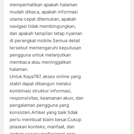
memperhatikan apakah halaman
mudah dibaca, apakah informasi
utama cepat ditemukan, apakah
navigasi tidak membingungkan,
dan apakah tampilan tetap nyaman
di perangkat mobile.Semua detail
tersebut memengaruhi keputusan
pengguna untuk melanjutkan
membaca atau meninggalkan
halaman.
Untuk Kaya787, akses online yang
stabil dapat dibangun melalui
kombinasi struktur informasi,
responsivitas, keamanan akun, dan
pengalaman pengguna yang
konsisten.Artikel yang baik tidak
perlu membuat klaim besar.Cukup
jelaskan konteks, manfaat, dan
arahan secara profesional agar