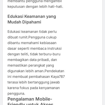
membantu pengguna mengambil
keputusan dengan lebih hati-hati.
Edukasi Keamanan yang
Mudah Dipahami
Edukasi keamanan tidak perlu
dibuat rumit.Pengguna cukup
dibantu memahami kebiasaan
dasar seperti membaca instruksi
dengan teliti, tidak terburu-buru
membagikan data pribadi, dan
memastikan perangkat yang
digunakan lebih aman.Pendekatan
ini membuat pembahasan Kaya787
terasa lebih bertanggung jawab
karena fokus pada kenyamanan
pengguna.
Pengalaman Mobile-
Friendly untuk Akses