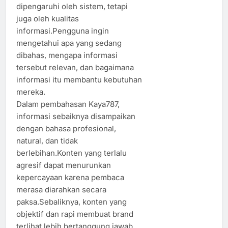
dipengaruhi oleh sistem, tetapi
juga oleh kualitas
informasi.Pengguna ingin
mengetahui apa yang sedang
dibahas, mengapa informasi
tersebut relevan, dan bagaimana
informasi itu membantu kebutuhan
mereka.
Dalam pembahasan Kaya787,
informasi sebaiknya disampaikan
dengan bahasa profesional,
natural, dan tidak
berlebihan.Konten yang terlalu
agresif dapat menurunkan
kepercayaan karena pembaca
merasa diarahkan secara
paksa.Sebaliknya, konten yang
objektif dan rapi membuat brand
terlihat lebih bertanggung jawab.