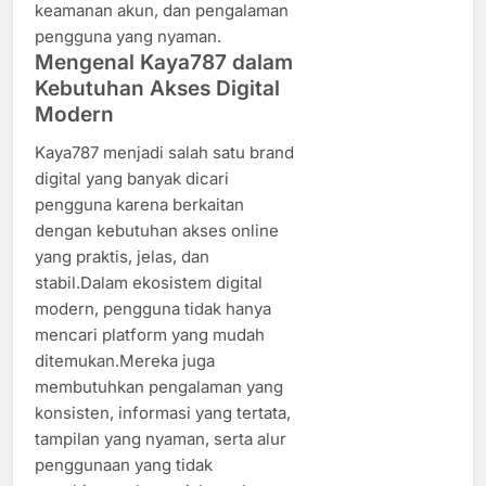
keamanan akun, dan pengalaman
pengguna yang nyaman.
Mengenal Kaya787 dalam
Kebutuhan Akses Digital
Modern
Kaya787 menjadi salah satu brand
digital yang banyak dicari
pengguna karena berkaitan
dengan kebutuhan akses online
yang praktis, jelas, dan
stabil.Dalam ekosistem digital
modern, pengguna tidak hanya
mencari platform yang mudah
ditemukan.Mereka juga
membutuhkan pengalaman yang
konsisten, informasi yang tertata,
tampilan yang nyaman, serta alur
penggunaan yang tidak