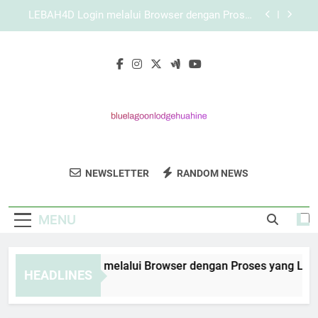
Skip
Login KAYA787 melalui Browser dengan Proses
to
yang Lebih Efisien
content
Panduan Mengatasi Notifikasi Kesalahan saat
Login KAYA787 secara Tepat
EDWINSLOT Login melalui Browser dengan
Proses yang Lebih Efisien
LEBAH4D Login melalui Browser dengan Proses
yang Lebih Efisien dan Terarah
Login KAYA787 melalui Browser dengan Proses
yang Lebih Efisien
Blue Lagoon
Nikmati Suasana Eksotis Dengan
Panduan Mengatasi Notifikasi Kesalahan saat
NEWSLETTER
RANDOM NEWS
Lodge Huahine
Login KAYA787 secara Tepat
Penginapan Di Blue Lagoon Lodge Huahine.
Pengalaman Tak Terlupakan Di Pulau Yang
MENU
Indah.
DWINSLOT Login melalui Browser dengan Proses yang Lebih Ef
HEADLINES
Weeks Ago