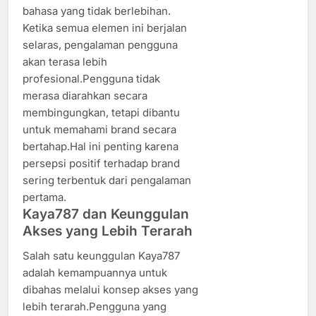
bahasa yang tidak berlebihan.
Ketika semua elemen ini berjalan
selaras, pengalaman pengguna
akan terasa lebih
profesional.Pengguna tidak
merasa diarahkan secara
membingungkan, tetapi dibantu
untuk memahami brand secara
bertahap.Hal ini penting karena
persepsi positif terhadap brand
sering terbentuk dari pengalaman
pertama.
Kaya787 dan Keunggulan
Akses yang Lebih Terarah
Salah satu keunggulan Kaya787
adalah kemampuannya untuk
dibahas melalui konsep akses yang
lebih terarah.Pengguna yang