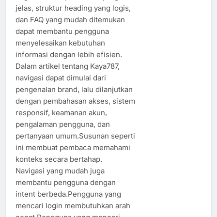
jelas, struktur heading yang logis,
dan FAQ yang mudah ditemukan
dapat membantu pengguna
menyelesaikan kebutuhan
informasi dengan lebih efisien.
Dalam artikel tentang Kaya787,
navigasi dapat dimulai dari
pengenalan brand, lalu dilanjutkan
dengan pembahasan akses, sistem
responsif, keamanan akun,
pengalaman pengguna, dan
pertanyaan umum.Susunan seperti
ini membuat pembaca memahami
konteks secara bertahap.
Navigasi yang mudah juga
membantu pengguna dengan
intent berbeda.Pengguna yang
mencari login membutuhkan arah