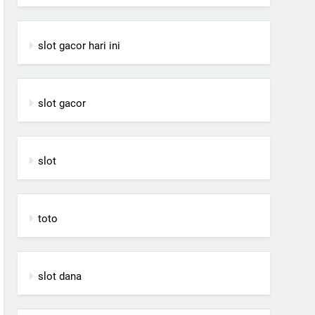
slot gacor hari ini
slot gacor
slot
toto
slot dana