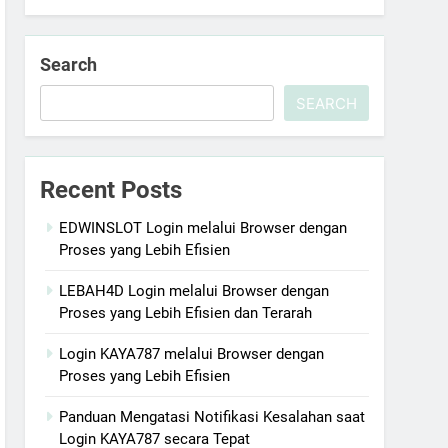
Search
SEARCH
Recent Posts
EDWINSLOT Login melalui Browser dengan
Proses yang Lebih Efisien
LEBAH4D Login melalui Browser dengan
Proses yang Lebih Efisien dan Terarah
Login KAYA787 melalui Browser dengan
Proses yang Lebih Efisien
Panduan Mengatasi Notifikasi Kesalahan saat
Login KAYA787 secara Tepat