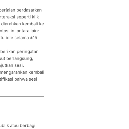
berjalan berdasarkan
teraksi seperti klik
n diarahkan kembali ke
asi ini antara lain:
tu idle selama ±15
erikan peringatan
out berlangsung,
utkan sesi.
n mengarahkan kembali
ifikasi bahwa sesi
blik atau berbagi,