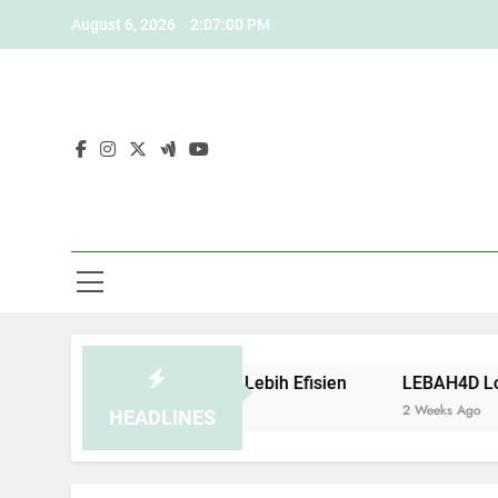
Skip
August 6, 2026
2:07:01 PM
to
content
Blu
Nikmati S
gan Proses yang Lebih Efisien
LEBAH4D Login melalui 
2 Weeks Ago
HEADLINES