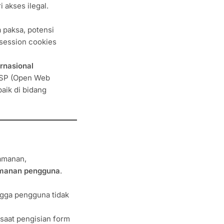
 akses ilegal.
 paksa, potensi
session cookies
rnasional
WASP (Open Web
baik di bidang
amanan,
manan pengguna
.
ngga pengguna tidak
saat pengisian form