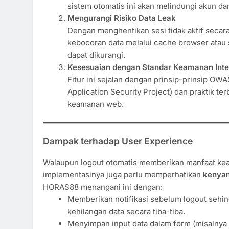
sistem otomatis ini akan melindungi akun dari
Mengurangi Risiko Data Leak
Dengan menghentikan sesi tidak aktif secara
kebocoran data melalui cache browser atau 
dapat dikurangi.
Kesesuaian dengan Standar Keamanan Inte
Fitur ini sejalan dengan prinsip-prinsip O
Application Security Project) dan praktik ter
keamanan web.
Dampak terhadap User Experience
Walaupun logout otomatis memberikan manfaat ke
implementasinya juga perlu memperhatikan
kenya
HORAS88 menangani ini dengan:
Memberikan notifikasi sebelum logout sehi
kehilangan data secara tiba-tiba.
Menyimpan input data dalam form (misalnya 