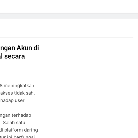
ungan Akun di
l secara
88 meningkatkan
akses tidak sah.
rhadap user
ungan terhadap
. Salah satu
 platform daring
itur ini berfungsi