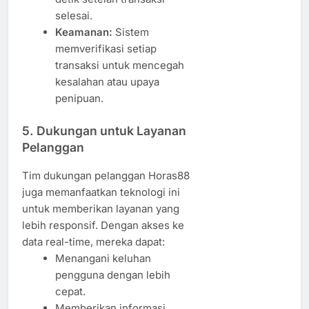
selesai.
Keamanan:
Sistem
memverifikasi setiap
transaksi untuk mencegah
kesalahan atau upaya
penipuan.
5. Dukungan untuk Layanan
Pelanggan
Tim dukungan pelanggan Horas88
juga memanfaatkan teknologi ini
untuk memberikan layanan yang
lebih responsif. Dengan akses ke
data real-time, mereka dapat:
Menangani keluhan
pengguna dengan lebih
cepat.
Memberikan informasi