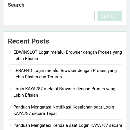
Search
SEARCH
Recent Posts
EDWINSLOT Login melalui Browser dengan Proses yang
Lebih Efisien
LEBAH4D Login melalui Browser dengan Proses yang
Lebih Efisien dan Terarah
Login KAYA787 melalui Browser dengan Proses yang
Lebih Efisien
Panduan Mengatasi Notifikasi Kesalahan saat Login
KAYA787 secara Tepat
Panduan Mengatasi Kendala saat Login KAYA787 secara