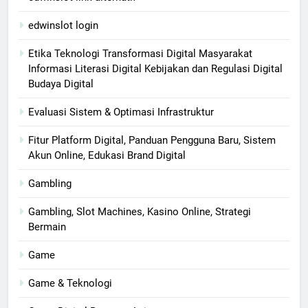
edwinslot login
Etika Teknologi Transformasi Digital Masyarakat
Informasi Literasi Digital Kebijakan dan Regulasi Digital
Budaya Digital
Evaluasi Sistem & Optimasi Infrastruktur
Fitur Platform Digital, Panduan Pengguna Baru, Sistem
Akun Online, Edukasi Brand Digital
Gambling
Gambling, Slot Machines, Kasino Online, Strategi
Bermain
Game
Game & Teknologi