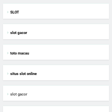
SLOT
slot gacor
toto macau
situs slot online
slot gacor