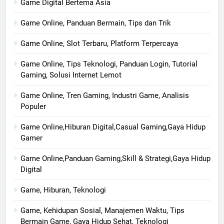
Game Digital Bertema Asia
Game Online, Panduan Bermain, Tips dan Trik
Game Online, Slot Terbaru, Platform Terpercaya
Game Online, Tips Teknologi, Panduan Login, Tutorial
Gaming, Solusi Internet Lemot
Game Online, Tren Gaming, Industri Game, Analisis
Populer
Game Online,Hiburan Digital,Casual Gaming,Gaya Hidup
Gamer
Game Online,Panduan Gaming,Skill & Strategi,Gaya Hidup
Digital
Game, Hiburan, Teknologi
Game, Kehidupan Sosial, Manajemen Waktu, Tips
Bermain Game, Gaya Hidup Sehat, Teknologi