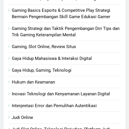
Gaming Basics Esports & Competitive Play Strategi
Bermain Pengembangan Skill Game Edukasi Gamer
Gaming Strategi dan Taktik Pengembangan Diri Tips dan
Trik Gaming Keterampilan Mental
Gaming, Slot Online, Review Situs
Gaya Hidup Mahasiswa & Interaksi Digital
Gaya Hidup, Gaming, Teknologi
Hukum dan Keamanan
Inovasi Teknologi dan Kenyamanan Layanan Digital
Interpretasi Error dan Pemulihan Autentikasi
Judi Online