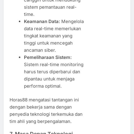
sistem pemantauan real-
time.
Keamanan Data:
Mengelola
data real-time memerlukan
tingkat keamanan yang
tinggi untuk mencegah
ancaman siber.
Pemeliharaan Sistem:
Sistem real-time monitoring
harus terus diperbarui dan
dipantau untuk menjaga
performa optimal.
Horas88 mengatasi tantangan ini
dengan bekerja sama dengan
penyedia teknologi terkemuka dan
tim ahli yang berpengalaman.
7. Masa Depan Teknologi