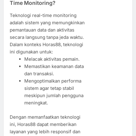
Time Monitoring?
Teknologi real-time monitoring
adalah sistem yang memungkinkan
pemantauan data dan aktivitas
secara langsung tanpa jeda waktu.
Dalam konteks Horas88, teknologi
ini digunakan untuk:
Melacak aktivitas pemain.
Memastikan keamanan data
dan transaksi.
Mengoptimalkan performa
sistem agar tetap stabil
meskipun jumlah pengguna
meningkat.
Dengan memanfaatkan teknologi
ini, Horas88 dapat memberikan
layanan yang lebih responsif dan