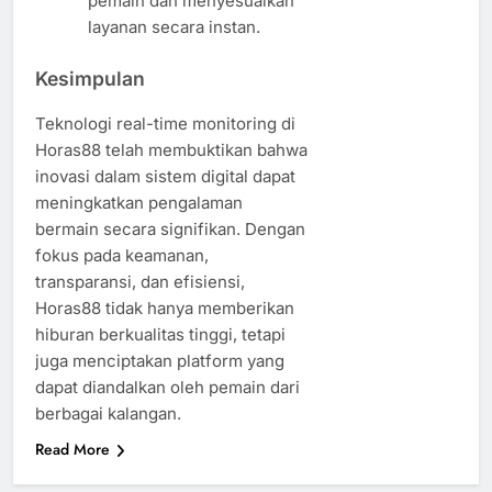
pemain dan menyesuaikan
layanan secara instan.
Kesimpulan
Teknologi real-time monitoring di
Horas88 telah membuktikan bahwa
inovasi dalam sistem digital dapat
meningkatkan pengalaman
bermain secara signifikan. Dengan
fokus pada keamanan,
transparansi, dan efisiensi,
Horas88 tidak hanya memberikan
hiburan berkualitas tinggi, tetapi
juga menciptakan platform yang
dapat diandalkan oleh pemain dari
berbagai kalangan.
Read More