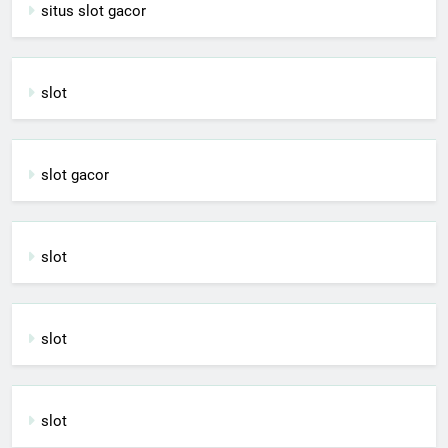
situs slot gacor
slot
slot gacor
slot
slot
slot