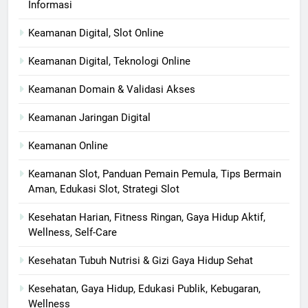
Informasi
Keamanan Digital, Slot Online
Keamanan Digital, Teknologi Online
Keamanan Domain & Validasi Akses
Keamanan Jaringan Digital
Keamanan Online
Keamanan Slot, Panduan Pemain Pemula, Tips Bermain
Aman, Edukasi Slot, Strategi Slot
Kesehatan Harian, Fitness Ringan, Gaya Hidup Aktif,
Wellness, Self-Care
Kesehatan Tubuh Nutrisi & Gizi Gaya Hidup Sehat
Kesehatan, Gaya Hidup, Edukasi Publik, Kebugaran,
Wellness