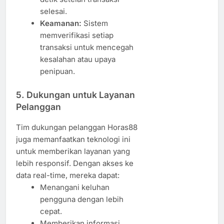
selesai.
Keamanan:
Sistem
memverifikasi setiap
transaksi untuk mencegah
kesalahan atau upaya
penipuan.
5. Dukungan untuk Layanan
Pelanggan
Tim dukungan pelanggan Horas88
juga memanfaatkan teknologi ini
untuk memberikan layanan yang
lebih responsif. Dengan akses ke
data real-time, mereka dapat:
Menangani keluhan
pengguna dengan lebih
cepat.
Memberikan informasi