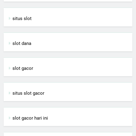
situs slot
slot dana
slot gacor
situs slot gacor
slot gacor hari ini