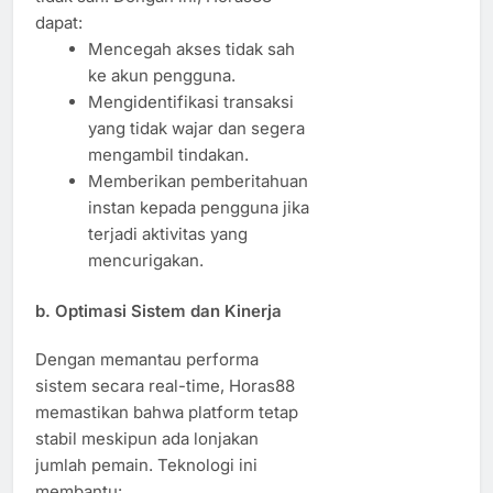
dapat:
Mencegah akses tidak sah
ke akun pengguna.
Mengidentifikasi transaksi
yang tidak wajar dan segera
mengambil tindakan.
Memberikan pemberitahuan
instan kepada pengguna jika
terjadi aktivitas yang
mencurigakan.
b. Optimasi Sistem dan Kinerja
Dengan memantau performa
sistem secara real-time, Horas88
memastikan bahwa platform tetap
stabil meskipun ada lonjakan
jumlah pemain. Teknologi ini
membantu: