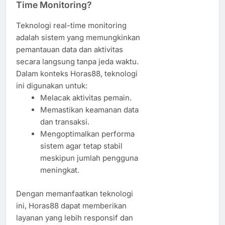
Time Monitoring?
Teknologi real-time monitoring
adalah sistem yang memungkinkan
pemantauan data dan aktivitas
secara langsung tanpa jeda waktu.
Dalam konteks Horas88, teknologi
ini digunakan untuk:
Melacak aktivitas pemain.
Memastikan keamanan data
dan transaksi.
Mengoptimalkan performa
sistem agar tetap stabil
meskipun jumlah pengguna
meningkat.
Dengan memanfaatkan teknologi
ini, Horas88 dapat memberikan
layanan yang lebih responsif dan