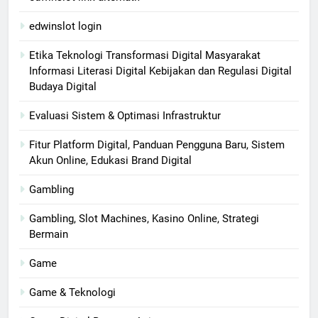
edwinslot login
Etika Teknologi Transformasi Digital Masyarakat
Informasi Literasi Digital Kebijakan dan Regulasi Digital
Budaya Digital
Evaluasi Sistem & Optimasi Infrastruktur
Fitur Platform Digital, Panduan Pengguna Baru, Sistem
Akun Online, Edukasi Brand Digital
Gambling
Gambling, Slot Machines, Kasino Online, Strategi
Bermain
Game
Game & Teknologi