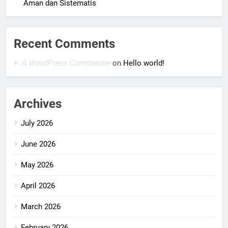
Aman dan Sistematis
Recent Comments
A WordPress Commenter
on
Hello world!
Archives
July 2026
June 2026
May 2026
April 2026
March 2026
February 2026