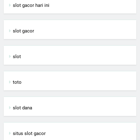
slot gacor hari ini
slot gacor
slot
toto
slot dana
situs slot gacor