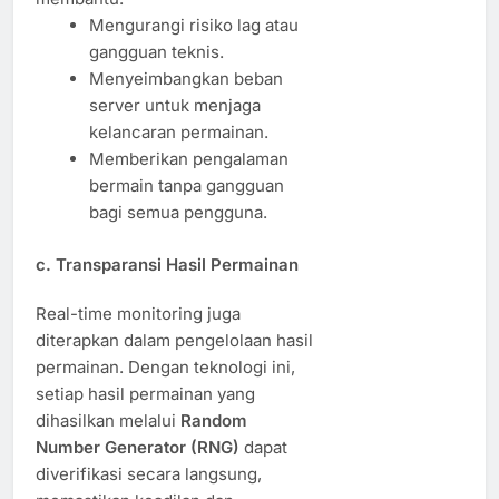
Mengurangi risiko lag atau
gangguan teknis.
Menyeimbangkan beban
server untuk menjaga
kelancaran permainan.
Memberikan pengalaman
bermain tanpa gangguan
bagi semua pengguna.
c. Transparansi Hasil Permainan
Real-time monitoring juga
diterapkan dalam pengelolaan hasil
permainan. Dengan teknologi ini,
setiap hasil permainan yang
dihasilkan melalui
Random
Number Generator (RNG)
dapat
diverifikasi secara langsung,