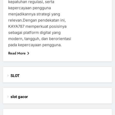
kepatuhan regulasi, serta
kepercayaan pengguna
menjadikannya strategi yang
relevan.Dengan pendekatan ini,
KAYA787 memperkuat posisinya
sebagai platform digital yang
modern, tangguh, dan berorientasi
pada kepercayaan pengguna.
Read More
SLOT
slot gacor