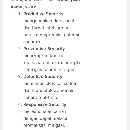
utama
, yaitu:
Predictive Security
:
menggunakan data analitik
dan threat intelligence
untuk memprediksi potensi
ancaman.
Preventive Security
:
menerapkan kontrol
keamanan untuk mencegah
serangan sebelum terjadi.
Detective Security
:
memantau aktivitas sistem
dan mendeteksi anomali
secara real-time.
Responsive Security
:
merespons ancaman
dengan cepat melalui
otomatisasi mitigasi.