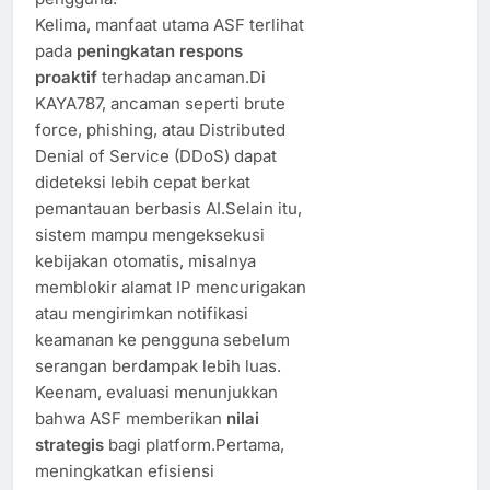
Kelima, manfaat utama ASF terlihat
pada
peningkatan respons
proaktif
terhadap ancaman.Di
KAYA787, ancaman seperti brute
force, phishing, atau Distributed
Denial of Service (DDoS) dapat
dideteksi lebih cepat berkat
pemantauan berbasis AI.Selain itu,
sistem mampu mengeksekusi
kebijakan otomatis, misalnya
memblokir alamat IP mencurigakan
atau mengirimkan notifikasi
keamanan ke pengguna sebelum
serangan berdampak lebih luas.
Keenam, evaluasi menunjukkan
bahwa ASF memberikan
nilai
strategis
bagi platform.Pertama,
meningkatkan efisiensi