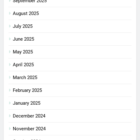
September 2025
August 2025
July 2025
June 2025
May 2025
April 2025
March 2025
February 2025
January 2025
December 2024
November 2024