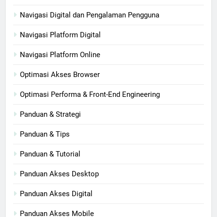
Navigasi Digital dan Pengalaman Pengguna
Navigasi Platform Digital
Navigasi Platform Online
Optimasi Akses Browser
Optimasi Performa & Front-End Engineering
Panduan & Strategi
Panduan & Tips
Panduan & Tutorial
Panduan Akses Desktop
Panduan Akses Digital
Panduan Akses Mobile