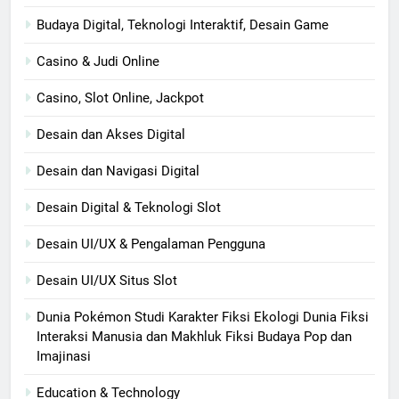
Budaya Digital, Teknologi Interaktif, Desain Game
Casino & Judi Online
Casino, Slot Online, Jackpot
Desain dan Akses Digital
Desain dan Navigasi Digital
Desain Digital & Teknologi Slot
Desain UI/UX & Pengalaman Pengguna
Desain UI/UX Situs Slot
Dunia Pokémon Studi Karakter Fiksi Ekologi Dunia Fiksi
Interaksi Manusia dan Makhluk Fiksi Budaya Pop dan
Imajinasi
Education & Technology