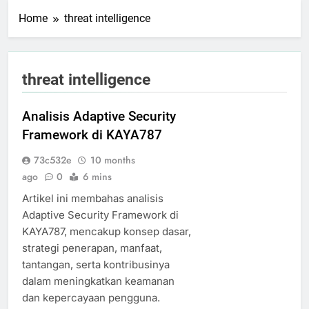
Home
threat intelligence
threat intelligence
Analisis Adaptive Security
Framework di KAYA787
73c532e
10 months
ago
0
6 mins
Artikel ini membahas analisis
Adaptive Security Framework di
KAYA787, mencakup konsep dasar,
strategi penerapan, manfaat,
tantangan, serta kontribusinya
dalam meningkatkan keamanan
dan kepercayaan pengguna.