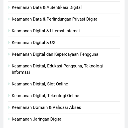
Keamanan Data & Autentikasi Digital
Keamanan Data & Perlindungan Privasi Digital
Keamanan Digital & Literasi Internet
Keamanan Digital & UX
Keamanan Digital dan Kepercayaan Pengguna
Keamanan Digital, Edukasi Pengguna, Teknologi
Informasi
Keamanan Digital, Slot Online
Keamanan Digital, Teknologi Online
Keamanan Domain & Validasi Akses
Keamanan Jaringan Digital