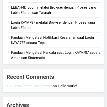
LEBAH4D Login melalui Browser dengan Proses yang
Lebih Efisien dan Terarah
Login KAYA787 melalui Browser dengan Proses yang
Lebih Efisien
Panduan Mengatasi Notifikasi Kesalahan saat Login
KAYA787 secara Tepat
Panduan Mengatasi Kendala saat Login KAYA787 secara
Aman dan Sistematis
Recent Comments
A WordPress Commenter
on
Hello world!
Archives