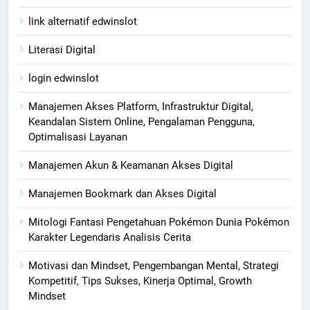
link alternatif edwinslot
Literasi Digital
login edwinslot
Manajemen Akses Platform, Infrastruktur Digital,
Keandalan Sistem Online, Pengalaman Pengguna,
Optimalisasi Layanan
Manajemen Akun & Keamanan Akses Digital
Manajemen Bookmark dan Akses Digital
Mitologi Fantasi Pengetahuan Pokémon Dunia Pokémon
Karakter Legendaris Analisis Cerita
Motivasi dan Mindset, Pengembangan Mental, Strategi
Kompetitif, Tips Sukses, Kinerja Optimal, Growth
Mindset