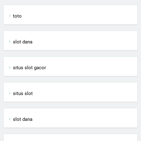
toto
slot dana
situs slot gacor
situs slot
slot dana