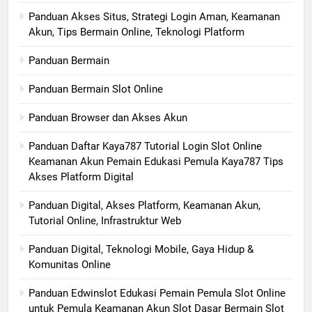
Panduan Akses Situs, Strategi Login Aman, Keamanan
Akun, Tips Bermain Online, Teknologi Platform
Panduan Bermain
Panduan Bermain Slot Online
Panduan Browser dan Akses Akun
Panduan Daftar Kaya787 Tutorial Login Slot Online
Keamanan Akun Pemain Edukasi Pemula Kaya787 Tips
Akses Platform Digital
Panduan Digital, Akses Platform, Keamanan Akun,
Tutorial Online, Infrastruktur Web
Panduan Digital, Teknologi Mobile, Gaya Hidup &
Komunitas Online
Panduan Edwinslot Edukasi Pemain Pemula Slot Online
untuk Pemula Keamanan Akun Slot Dasar Bermain Slot