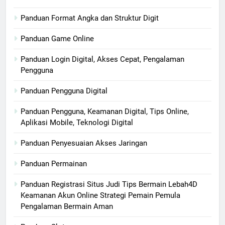
Panduan Format Angka dan Struktur Digit
Panduan Game Online
Panduan Login Digital, Akses Cepat, Pengalaman
Pengguna
Panduan Pengguna Digital
Panduan Pengguna, Keamanan Digital, Tips Online,
Aplikasi Mobile, Teknologi Digital
Panduan Penyesuaian Akses Jaringan
Panduan Permainan
Panduan Registrasi Situs Judi Tips Bermain Lebah4D
Keamanan Akun Online Strategi Pemain Pemula
Pengalaman Bermain Aman