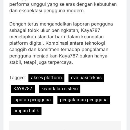
performa unggul yang selaras dengan kebutuhan
dan ekspektasi pengguna modern.
Dengan terus mengandalkan laporan pengguna
sebagai tolok ukur peningkatan, Kaya787
menetapkan standar baru dalam keandalan
platform digital. Kombinasi antara teknologi
canggih dan komitmen terhadap pengalaman
pengguna menjadikan Kaya787 bukan hanya
stabil, tetapi juga terpercaya.
Tagged:
akses platform
evaluasi teknis
KAYA787
keandalan sistem
laporan pengguna
pengalaman pengguna
umpan balik