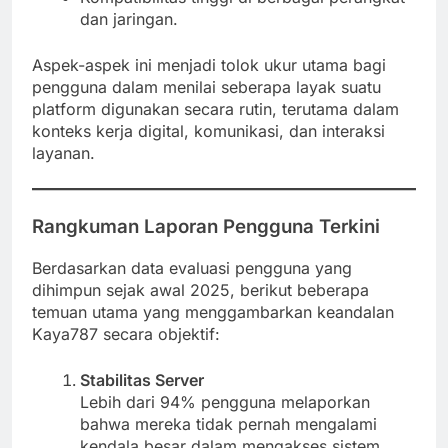
dan jaringan.
Aspek-aspek ini menjadi tolok ukur utama bagi
pengguna dalam menilai seberapa layak suatu
platform digunakan secara rutin, terutama dalam
konteks kerja digital, komunikasi, dan interaksi
layanan.
Rangkuman Laporan Pengguna Terkini
Berdasarkan data evaluasi pengguna yang
dihimpun sejak awal 2025, berikut beberapa
temuan utama yang menggambarkan keandalan
Kaya787 secara objektif:
Stabilitas Server
Lebih dari 94% pengguna melaporkan
bahwa mereka tidak pernah mengalami
kendala besar dalam mengakses sistem.