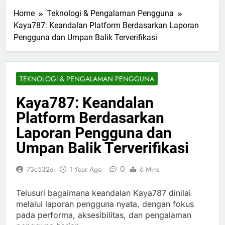
Home
Teknologi & Pengalaman Pengguna
Kaya787: Keandalan Platform Berdasarkan Laporan
Pengguna dan Umpan Balik Terverifikasi
TEKNOLOGI & PENGALAMAN PENGGUNA
Kaya787: Keandalan
Platform Berdasarkan
Laporan Pengguna dan
Umpan Balik Terverifikasi
0
73c532e
1 Year Ago
6 Mins
Telusuri bagaimana keandalan Kaya787 dinilai
melalui laporan pengguna nyata, dengan fokus
pada performa, aksesibilitas, dan pengalaman