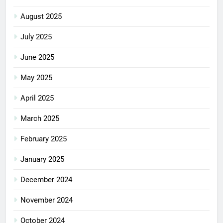
August 2025
July 2025
June 2025
May 2025
April 2025
March 2025
February 2025
January 2025
December 2024
November 2024
October 2024