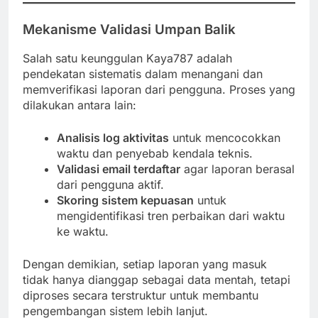
Mekanisme Validasi Umpan Balik
Salah satu keunggulan Kaya787 adalah
pendekatan sistematis dalam menangani dan
memverifikasi laporan dari pengguna. Proses yang
dilakukan antara lain:
Analisis log aktivitas
untuk mencocokkan
waktu dan penyebab kendala teknis.
Validasi email terdaftar
agar laporan berasal
dari pengguna aktif.
Skoring sistem kepuasan
untuk
mengidentifikasi tren perbaikan dari waktu
ke waktu.
Dengan demikian, setiap laporan yang masuk
tidak hanya dianggap sebagai data mentah, tetapi
diproses secara terstruktur untuk membantu
pengembangan sistem lebih lanjut.